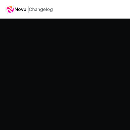
Novu
Changelog